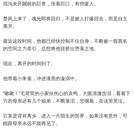
混沌未开闢前的巨兽，张着巨口，有些瘮人。
楚风上来了，魂光即将回归，不是被人打爆回去，而是自主
离开。
最近这段时间，他都已经快控制不住自身，不断被一股莫名
的空间之力牵引，总想将他排挤出堕落之地。
现在，离开的时间到了。
他带着小朱雀，冲进漆黑的漩涡中。
“啾啾！”毛茸茸的小家伙伤心的哀鸣，大眼清澈含泪，看着下
方的母亲还有几个姐弟，不断落泪，悲咽着，在这里哭泣。
它算是背井离乡，进入一片陌生的世界，如果没有意外，可
能跟母亲永远不能再见了。