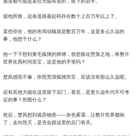
通道都可能是某位大能布置的，留下的后手。
据他所致，这条道路最起码存在数十上百万年以上了。
某些存在，他的布局动辄就是数百万年，这是多么久远的
事，他想干什么？
他一下子想到黄毛狐狸的师傅，曾想炼化堕落之地，将整片
世界化爲时间至宝，这是他的手笔吗？
楚风感觉不像，依照荒漠狐狸所言，应该没有那么久远呢。
还有其他大能在这里留下后门，甚至，是更久远年代不可考
证的事？所图什么？
然后，楚风想到诡异物质——灰色雾霭，让整片世界都病
了，走向毁灭，是否会跟这里的后门有关。