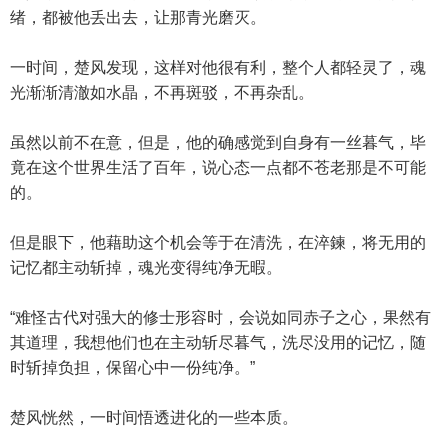
绪，都被他丢出去，让那青光磨灭。
一时间，楚风发现，这样对他很有利，整个人都轻灵了，魂
光渐渐清澈如水晶，不再斑驳，不再杂乱。
虽然以前不在意，但是，他的确感觉到自身有一丝暮气，毕
竟在这个世界生活了百年，说心态一点都不苍老那是不可能
的。
但是眼下，他藉助这个机会等于在清洗，在淬鍊，将无用的
记忆都主动斩掉，魂光变得纯净无暇。
“难怪古代对强大的修士形容时，会说如同赤子之心，果然有
其道理，我想他们也在主动斩尽暮气，洗尽没用的记忆，随
时斩掉负担，保留心中一份纯净。”
楚风恍然，一时间悟透进化的一些本质。