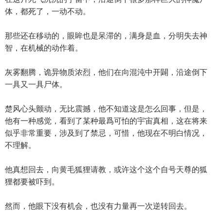
体，都死了，一动不动。
那些还在移动的，眼眸也是呆滞的，满身是血，分明失去神
智，在机械的动作着。
灰雾翻腾，诡异物质浓烈，他们在向混沌中开闢，沿途倒下
一具又一具尸体。
楚风心头颤动，无比震撼，他不知道这是怎么回事，但是，
他有一种感觉，看到了某种最爲可怕的宇宙真相，这在将来
似乎非常重要，涉及到了禁忌，可惜，他现在不明白情况，
不理解。
他真想回去，向黄毛狐狸请教，或许这个这个自号天尊的狐
狸都要被吓到。
然而，他眼下没有机会，也没有力量再一次逆转回去。