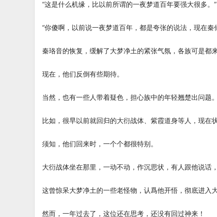
“这是什么机缘，比以前所谓的一夜梦道百年要强大很多。”
“你傻啊，以前说一夜梦道百年，都是夸张的说法，现在秦
秦珞音的恢复，缓解了大梦净土的紧张气氛，各族可是都
现在，他们反倒有些期待。
当然，也有一些人带着疑色，担心族中的年轻翘楚出问题
比如，很早以前就回归的大衍战体、紫霞道身等人，现在
须知，他们回来时，一个个都很特别。
大衍战体坐在那里，一动不动，作沉思状，有人跟他说话
这曾惊呆大梦净土的一些老怪物，认爲他开悟，彻底进入
然而，一年过去了，这位还在思考，还没有回过神来！