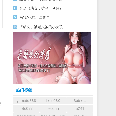
剧场（幼女，扩张，马奸）
自我的惩罚-星期二
「幼文」被老头骗的小女孩
热门标签
yamato888
likes080
Bubkes
想
ptc077
leochh
a241