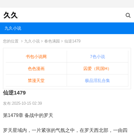
九久小说
您的位置
九久小说
春色满园
仙逆1479
书包小说网
7色小说
色色漫画
囚爱（民国H）
禁漫天堂
极品淫乱合集
仙逆1479
发布:2025-10-15 02:39
第1479章 备战中的罗天
罗天星域内，一片紧张的气氛之中，在罗天西北部，一由四