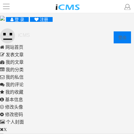
登 录
注册
iCMS
登出
网站首页
发表文章
我的文章
我的分类
我的私信
我的评论
我的收藏
基本信息
修改头像
修改密码
个人封面
X