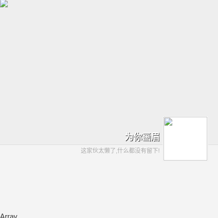
为你画眉
这家伙太懒了,什么都没有留下!
Array